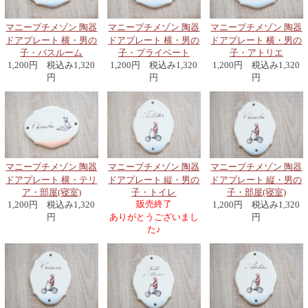
マニープチメゾン 陶器
マニープチメゾン 陶器
マニープチメゾン 陶器
ドアプレート 横・男の
ドアプレート 横・男の
ドアプレート 横・男の
子・バスルーム
子・プライベート
子・アトリエ
1,200円 税込み1,320
1,200円 税込み1,320
1,200円 税込み1,320
円
円
円
マニープチメゾン 陶器
マニープチメゾン 陶器
マニープチメゾン 陶器
ドアプレート 縦・男の
ドアプレート 縦・男の
ドアプレート 横・テリ
子・トイレ
子・部屋(寝室)
ア・部屋(寝室)
販売終了
1,200円 税込み1,320
1,200円 税込み1,320
ありがとうございまし
円
円
た♪