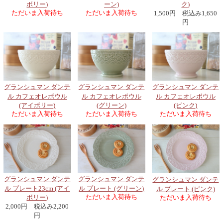
ボリー)
ーン)
ク)
ただいま入荷待ち
ただいま入荷待ち
1,500円 税込み1,650
円
グランシュマン ダンテ
グランシュマン ダンテ
グランシュマン ダンテ
ル カフェオレボウル
ル カフェオレボウル
ル カフェオレボウル
(アイボリー)
(グリーン)
(ピンク)
ただいま入荷待ち
ただいま入荷待ち
ただいま入荷待ち
グランシュマン ダンテ
グランシュマン ダンテ
グランシュマン ダンテ
ル プレート23cm (アイ
ル プレート (グリーン)
ル プレート (ピンク)
ただいま入荷待ち
ただいま入荷待ち
ボリー)
2,000円 税込み2,200
円