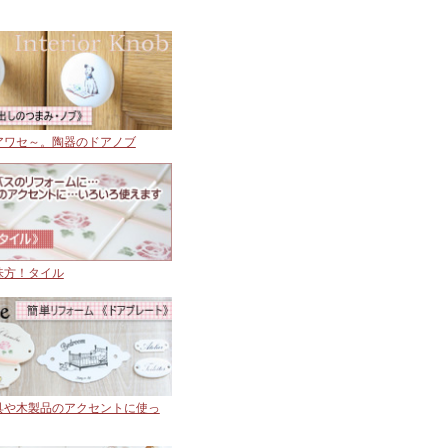
アワセ～。陶器のドアノブ
味方！タイル
具や木製品のアクセントに使っ