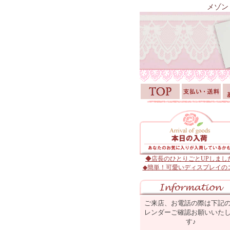
メゾン
◆店長のひとりごとUPしまし
◆簡単！可愛いディスプレイの
ご来店、お電話の際は下記
レンダーご確認お願いいた
す♪