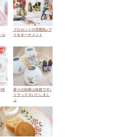
ブロカントの雰囲気♪ブ
ボトル
リキオーナメント
が待
香りの効果は抜群です♪
リラックスいたしまし
ょ