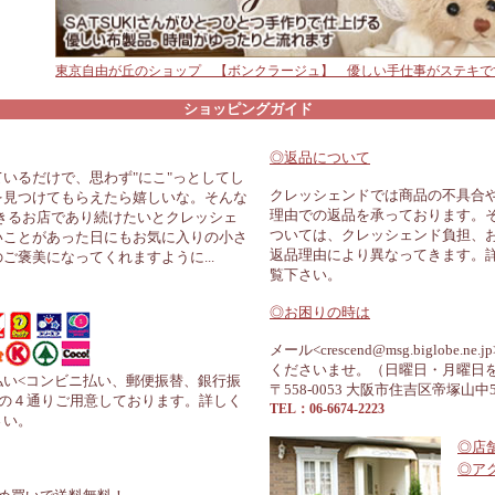
東京自由が丘のショップ 【ボンクラージュ】 優しい手仕事がステキで