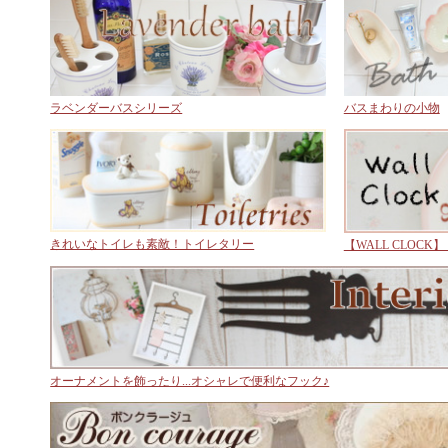
ラベンダーバスシリーズ
バスまわりの小物
きれいなトイレも素敵！トイレタリー
【WALL CLOC
オーナメントを飾ったり...オシャレで便利なフック♪