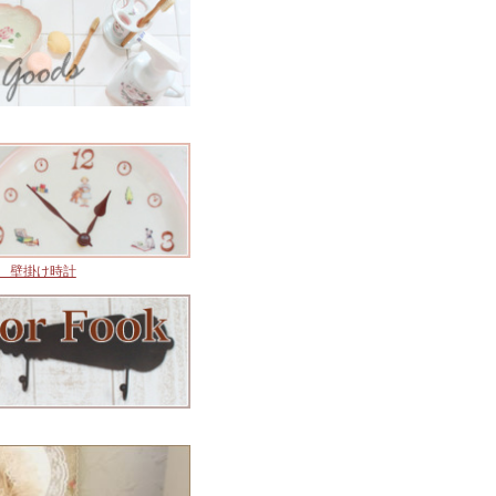
K】 壁掛け時計