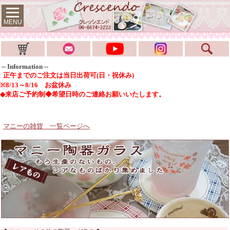
MENU
-- Information --
正午までのご注文は当日出荷可(日・祝休み)
※8/13～8/16 お盆休み
◆来店ご予約制◆希望日時のご連絡お願いいたします。
マニーの雑貨 一覧ページへ