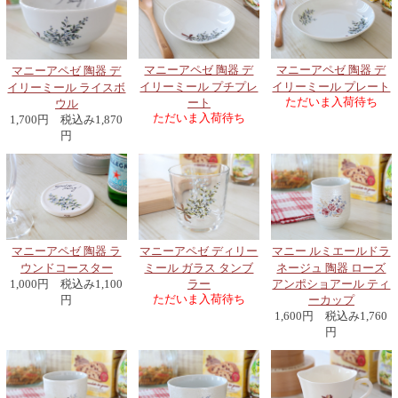
マニーアペゼ 陶器 デ
マニーアペゼ 陶器 デ
マニーアペゼ 陶器 デ
イリーミール プチプレ
イリーミール プレート
イリーミール ライスボ
ただいま入荷待ち
ート
ウル
ただいま入荷待ち
1,700円 税込み1,870
円
マニーアペゼ 陶器 ラ
マニーアペゼ ディリー
マニー ルミエールドラ
ウンドコースター
ミール ガラス タンブ
ネージュ 陶器 ローズ
1,000円 税込み1,100
ラー
アンポショアール ティ
ただいま入荷待ち
円
ーカップ
1,600円 税込み1,760
円