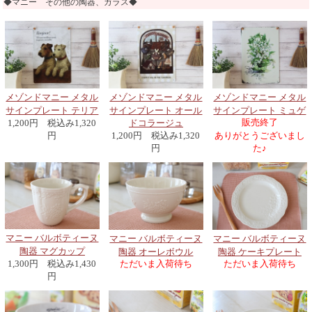
◆マニー その他の陶器、ガラス◆
メゾンドマニー メタル
メゾンドマニー メタル
メゾンドマニー メタル
サインプレート テリア
サインプレート オール
サインプレート ミュゲ
販売終了
1,200円 税込み1,320
ドコラージュ
円
1,200円 税込み1,320
ありがとうございまし
円
た♪
マニー バルボティーヌ
マニー バルボティーヌ
マニー バルボティーヌ
陶器 マグカップ
陶器 オーレボウル
陶器 ケーキプレート
ただいま入荷待ち
ただいま入荷待ち
1,300円 税込み1,430
円