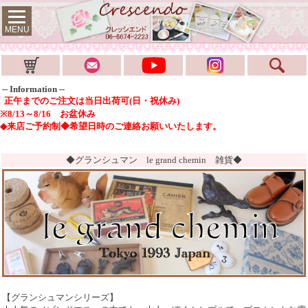
MENU
-- Information --
正午までのご注文は当日出荷可(日・祝休み)
※8/13～8/16 お盆休み
◆来店ご予約制◆希望日時のご連絡お願いいたします。
◆グランシュマン le grand chemin 雑貨◆
【グランシュマンシリーズ】