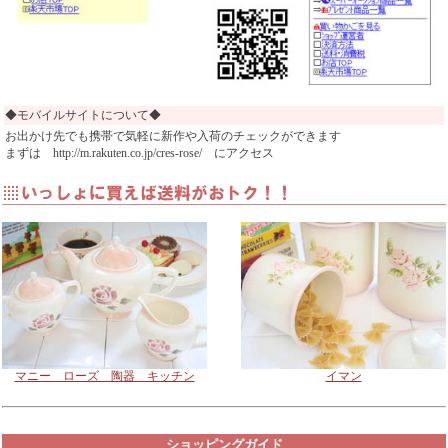
◆モバイルサイトについて◆
お出かけ先でも携帯で気軽に新作や入荷のチェックができます
まずは http://m.rakuten.co.jp/cres-rose/ にアクセス
マニー ローズ 陶器 キッチン
イマン
ショッピングガイド