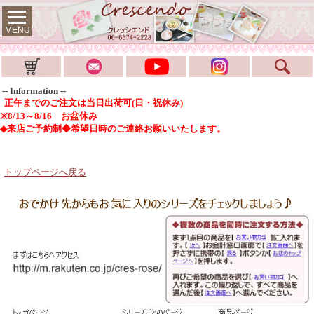
MENU
-- Information --
正午までのご注文は当日出荷可(日・祝休み)
※8/13～8/16 お盆休み
◆来店ご予約制◆希望日時のご連絡お願いいたします。
トップページへ戻る