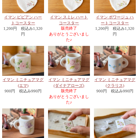
イマン ビビアン ハー
イマン スミレ ハート
イマン ポワージュ ハ
トコースター
コースター
ートコースター
販売終了
1,200円 税込み1,320
1,200円 税込み1,320
円
ありがとうございまし
円
た♪
イマン ミニチュアマグ
イマン ミニチュアマグ
イマン ミニチュアマグ
(ダイナアローズ)
(クラリス)
(エマ)
販売終了
900円 税込み990円
900円 税込み990円
ありがとうございまし
た♪