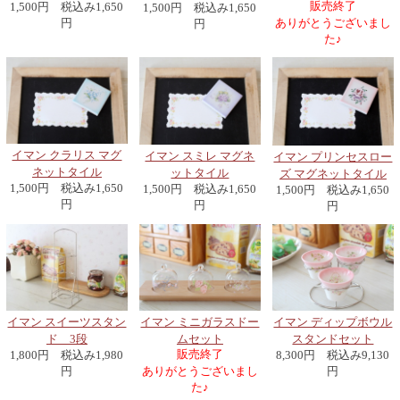
販売終了
1,500円 税込み1,650
1,500円 税込み1,650
円
ありがとうございまし
円
た♪
イマン クラリス マグ
イマン スミレ マグネ
イマン プリンセスロー
ネットタイル
ットタイル
ズ マグネットタイル
1,500円 税込み1,650
1,500円 税込み1,650
1,500円 税込み1,650
円
円
円
イマン ミニガラスドー
イマン ディップボウル
イマン スイーツスタン
ムセット
スタンドセット
ド 3段
販売終了
8,300円 税込み9,130
1,800円 税込み1,980
ありがとうございまし
円
円
た♪