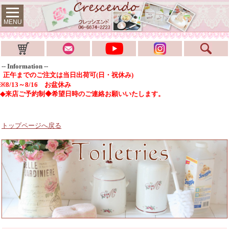
MENU
-- Information --
正午までのご注文は当日出荷可(日・祝休み)
※8/13～8/16 お盆休み
◆来店ご予約制◆希望日時のご連絡お願いいたします。
トップページへ戻る