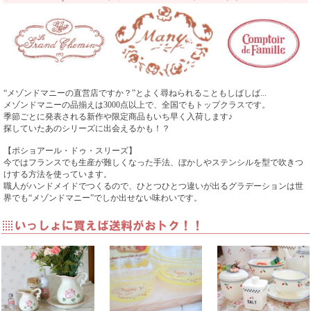
“メゾンドマニーの直営店ですか？”とよく尋ねられることもしばしば...
メゾンドマニーの品揃えは3000点以上で、全国でもトップクラスです。
季節ごとに発表される新作や限定商品もいち早く入荷します♪
探していたあのシリーズに出会えるかも！？
【ポショアール・ドゥ・スリーズ】
今ではフランスでも生産が難しくなった手法、ぼかしやステンシルを型で吹きつ
けする方法を使っています。
職人がハンドメイドでつくるので、ひとつひとつ違いが出るグラデーションは世
界でも“メゾンドマニー”でしか出せない味わいです。