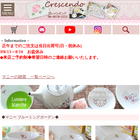
MENU
-- Information --
正午までのご注文は当日出荷可(日・祝休み)
※8/13～8/16 お盆休み
◆来店ご予約制◆希望日時のご連絡お願いいたします。
マニーの雑貨 一覧ページへ
◆マニー ブルーミングガーデン◆