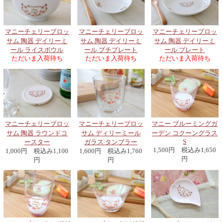
マニーチェリーブロッ
マニーチェリーブロッ
マニーチェリーブロッ
サム 陶器 デイリーミ
サム 陶器 デイリーミ
サム 陶器 デイリーミ
ール プチプレート
ール ライスボウル
ール プレート
ただいま入荷待ち
ただいま入荷待ち
ただいま入荷待ち
マニーチェリーブロッ
マニーチェリーブロッ
マニー ブルーミングガ
サム 陶器 ラウンドコ
サム ディリーミール
ーデン コクーングラス
S
ースター
ガラス タンブラー
1,500円 税込み1,650
1,000円 税込み1,100
1,600円 税込み1,760
円
円
円