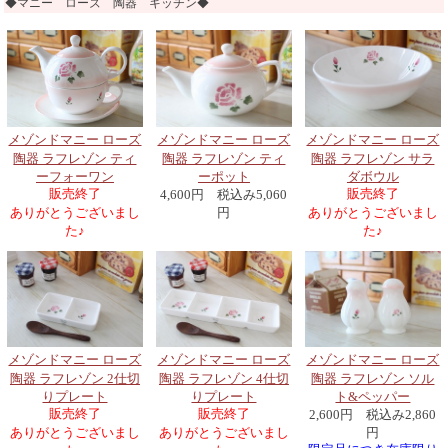
◆マニー ローズ 陶器 キッチン◆
メゾンドマニー ローズ
メゾンドマニー ローズ
メゾンドマニー ローズ
陶器 ラフレゾン ティ
陶器 ラフレゾン ティ
陶器 ラフレゾン サラ
ーフォーワン
ーポット
ダボウル
販売終了
販売終了
4,600円 税込み5,060
ありがとうございまし
円
ありがとうございまし
た♪
た♪
メゾンドマニー ローズ
メゾンドマニー ローズ
メゾンドマニー ローズ
陶器 ラフレゾン 2仕切
陶器 ラフレゾン 4仕切
陶器 ラフレゾン ソル
りプレート
りプレート
ト&ペッパー
販売終了
販売終了
2,600円 税込み2,860
ありがとうございまし
ありがとうございまし
円