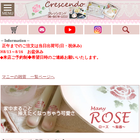
MENU
-- Information --
正午までのご注文は当日出荷可(日・祝休み)
※8/13～8/16 お盆休み
◆来店ご予約制◆希望日時のご連絡お願いいたします。
マニーの雑貨 一覧ページへ