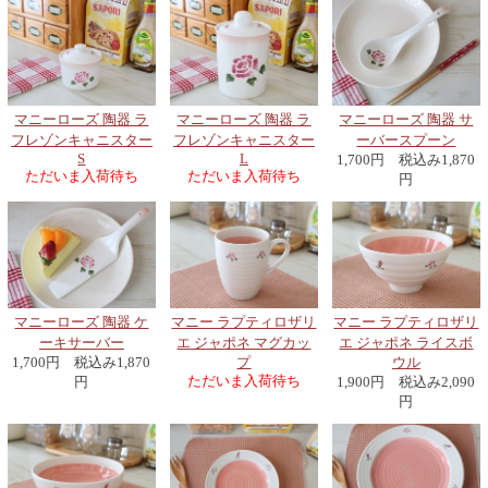
マニーローズ 陶器 ラ
マニーローズ 陶器 ラ
マニーローズ 陶器 サ
フレゾンキャニスター
フレゾンキャニスター
ーバースプーン
S
L
1,700円 税込み1,870
ただいま入荷待ち
ただいま入荷待ち
円
マニーローズ 陶器 ケ
マニー ラプティロザリ
マニー ラプティロザリ
ーキサーバー
エ ジャポネ マグカッ
エ ジャポネ ライスボ
1,700円 税込み1,870
プ
ウル
ただいま入荷待ち
円
1,900円 税込み2,090
円