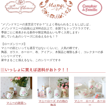
マニー ローズ 陶器
マニー ローズ
マニー ローズ
マニーローズ バロック
マニー フェリシエン
マニー シュクレ・ド・
マニーローズ 陶器 プ
マニーローズ 陶器 バ
マニー ローズ IH対応
マニーローズ 陶器 ラ
マニー フェリシエン
マニーローズ 陶器
マニー ローズ IH対応
マニー ジャルダン・ロ
マニー シュクレ・ド・
マニー シュクレ・ド・
マニーローズ 陶器
陶器 ティースプーン
スプーンレスト
陶器カトラリー スー
ヌ・ド・プランタン ロ
アナイス 陶器 アペリ
ローズ ティーポット
ロックアナイス プレー
チケース(ラウンド)
ヌ・ド・プランタン ロ
ラ・プティ・ロザリエ
ウンドコースター
耐熱鉄鍋S
耐熱鉄鍋Ｌ
ーズ マルチボウルL
ローズ カップ&ソーサ
ラ・プティ・ロザリエ
ローズ サラダボウル
販売終了
ただいま入荷待ち
300円 税込み330円
２
プスプーン
ーズ ティーカップ
ティフプレート
販売終了
1,400円 税込み1,540
トL
9,000円 税込み9,900
ーズ ティーポット
ケーキプレートМ
15,000円 税込み
2,500円 税込み2,750
ー
プレートS
ただいま入荷待ち
販売終了
1,100円 税込み1,210
5,200円 税込み5,720
2,500円 税込み2,750
ありがとうございまし
ただいま入荷待ち
7,800円 税込み8,580
円
3,100円 税込み3,410
円
16,500円
“メゾンドマニーの直営店ですか？”とよく尋ねられることもしばしば...
円
3,800円 税込み4,180
ありがとうございまし
限定品につき在庫限り
限定品につき在庫限り
メゾンドマニーの品揃えは3000点以上で、全国でもトップクラスです。
円
円
円
た♪
限定品につき在庫限り
円
ありがとうございまし
円
円
た♪
季節ごとに発表される新作や限定商品もいち早く入荷します♪
限定品につき在庫限り
た♪
探していたあのシリーズに出会えるかも！？
【ローズシリーズ】
マニーの顔といっても過言ではないくらいに、人気の柄です。
陶器、ガラス、ホーロー、布、アイアン、木製品と種類も多く、コレクターの多
いシリーズです。
マニー マイスイートロ
マニー マイスイートロ
マニー マイスイートロ
マニーローズ IH対応耐
マニーローズ メタルカ
マニーローズ IH対応耐
マニーローズ 陶器
マニーローズ 陶器
マニーローズ 陶器
家中まるごと揃えるなら、このシリーズですネ
マニー フェリシエン
マニー フェリシエン
マニー フェリシエン
ーズ 陶磁器 マグカッ
ーズ 陶磁器 ケーキプ
ーズ 陶磁器 スナック
マニー シュクレ・ド・
マニー シュクレ・ド・
マニーローズ 陶器 ル
熱土鍋
トラリー フォーク
熱土鍋 9号 4～5人用
ラ・プティ・ロザリエ
ラ・プティ・ロザリエ
ラ・プティ・ロザリエ
入荷時期未定
ただいま入荷待ち
入荷時期未定
プ
レート
プレート
ヌ・ド・プランタン ロ
ヌ・ド・プランタン ロ
ヌ・ド・プランタン ロ
ローズ 23cmプレート
ティーカップ
ローズ フルーツボウル
ールデュテ ストレーナ
ボウル
マグ
販売終了
販売終了
3,600円 税込み3,960
ーズ フリーカップ
ーズ プレートM
ーズ プレートL
3,400円 税込み3,740
2,500円 税込み2,750
5,800円 税込み6,380
3,100円 税込み3,410
ー付マグ
2,700円 税込み2,970
販売終了
ありがとうございまし
ありがとうございまし
円
ただいま入荷待ち
1,800円 税込み1,980
3,400円 税込み3,740
円
円
円
円
円
限定品につき在庫限り
た♪
た♪
限定品につき在庫限り
限定品につき在庫限り
円
円
ありがとうございまし
た♪
マニーローズ メタルカ
マニー ローズ
マニー ローズ
マニーローズ その他の
マニー ローズ ホーロ
マニーの雑貨へ
トラリー スプーン
陶器ハンドルカトラリ
陶器ハンドルカトラリ
陶器
ー