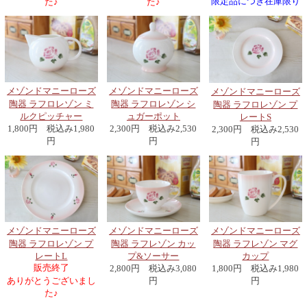
限定品につき在庫限り
た♪
た♪
メゾンドマニーローズ
メゾンドマニーローズ
メゾンドマニーローズ
陶器 ラフロレゾン ミ
陶器 ラフロレゾン シ
陶器 ラフロレゾン プ
ルクピッチャー
ュガーポット
レートS
1,800円 税込み1,980
2,300円 税込み2,530
2,300円 税込み2,530
円
円
円
メゾンドマニーローズ
メゾンドマニーローズ
メゾンドマニーローズ
陶器 ラフレゾン カッ
陶器 ラフレゾン マグ
陶器 ラフロレゾン プ
プ&ソーサー
カップ
レートL
販売終了
2,800円 税込み3,080
1,800円 税込み1,980
円
円
ありがとうございまし
た♪