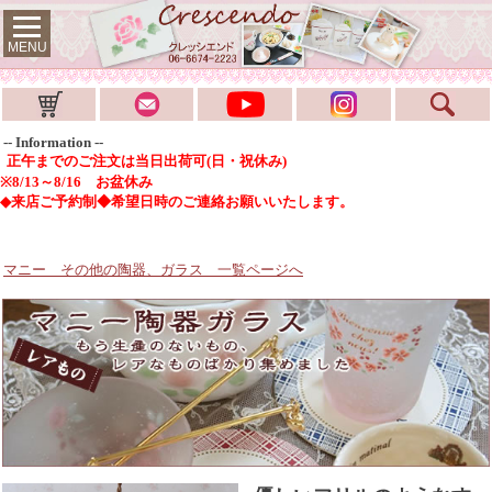
MENU
-- Information --
正午までのご注文は当日出荷可(日・祝休み)
※8/13～8/16 お盆休み
◆来店ご予約制◆希望日時のご連絡お願いいたします。
マニー その他の陶器、ガラス
一覧ページへ