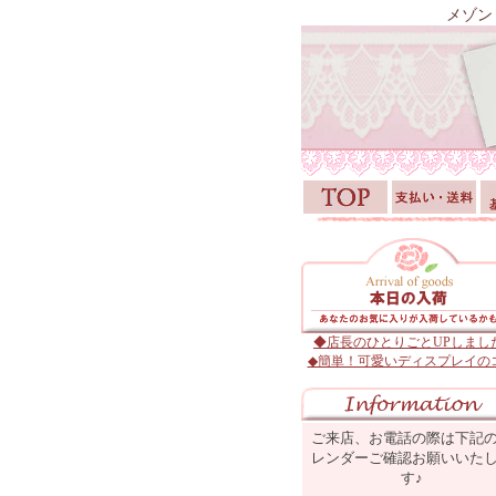
メゾン
◆店長のひとりごとUPしまし
◆簡単！可愛いディスプレイの
ご来店、お電話の際は下記
レンダーご確認お願いいた
す♪