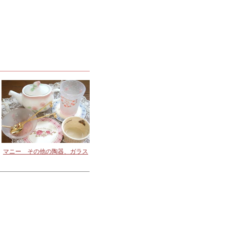
マニー その他の陶器、ガラス