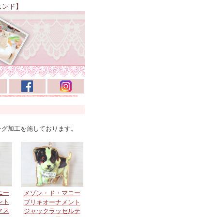
ェンド】
ング加工を施しております。
ニー
メゾン・ド・マニー
ント
ブリキオーナメント
クス
ジャックラッセルテ