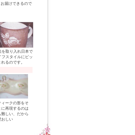
てお届けできるので
法を取り入れ日本で
イフスタイルにピッ
まれるのです。
ティークの形をそ
まに再現するのは
も難しい、だから
愛おしい