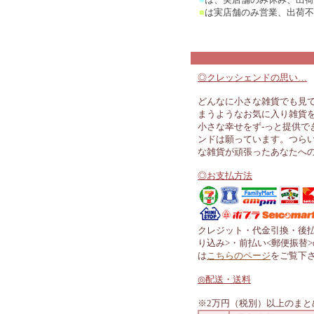
■
は実店舗のみ営業、出荷不