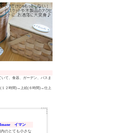
ていて、食器、ガーデン、バスま
１２時間)→上絵(６時間)→仕上
Imane イマン
国内のとても小さな