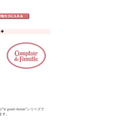
ユ◆
and chemin”シリーズで
ます。