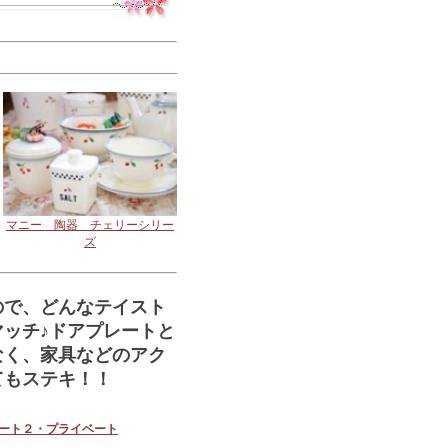
マニー 陶器 チェリーシリー
ズ
ので、どんなテイスト
マッチ♪ドアプレートと
なく、家具などのアク
てもステキ！！
レート２・プライベート