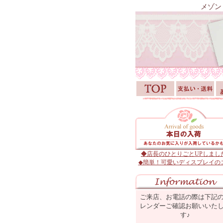
メゾン
◆店長のひとりごとUPしまし
◆簡単！可愛いディスプレイの
ご来店、お電話の際は下記
レンダーご確認お願いいた
す♪