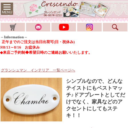
MENU
-- Information --
正午までのご注文は当日出荷可(日・祝休み)
※8/13～8/16 お盆休み
◆来店ご予約制◆希望日時のご連絡お願いいたします。
グランシュマン インテリア
一覧ページへ
シンプルなので、どんな
テイストにもベストマッ
チ♪ドアプレートとしてだ
けでなく、家具などのア
クセントにしてもステ
キ！！