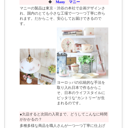
◆
Many マニー
マニーの製品は東京・渋谷の本社で企画デザインさ
れ、国内のとても小さな工場で一つ一つ丁寧に作ら
れます。だからこそ、安心してお届けできるので
す。
ヨーロッパの伝統的な手法を
取り入れ日本で作るからこ
そ、日本のライフスタイルに
ピッタリな“カントリー”が生
まれるのです。
●欠品すると次回の入荷まで、どうしてこんなに時間
がかかるの？
多種多様な商品を職人さんが一つ一つ丁寧に仕上げ