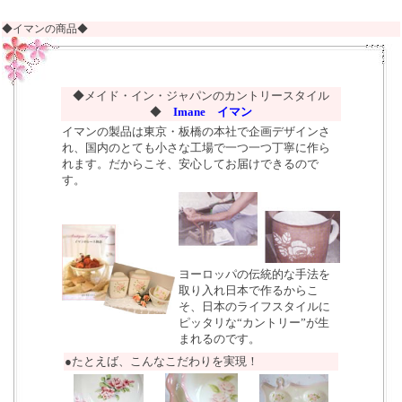
◆イマンの商品◆
◆メイド・イン・ジャパンのカントリースタイル
◆
Imane イマン
イマンの製品は東京・板橋の本社で企画デザインさ
れ、国内のとても小さな工場で一つ一つ丁寧に作ら
れます。だからこそ、安心してお届けできるので
す。
ヨーロッパの伝統的な手法を
取り入れ日本で作るからこ
そ、日本のライフスタイルに
ピッタリな“カントリー”が生
まれるのです。
●たとえば、こんなこだわりを実現！