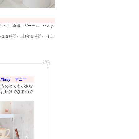
ていて、食器、ガーデン、バスま
１２時間)→上絵(６時間)→仕上
◆
Many マニー
国内のとても小さな
てお届けできるので