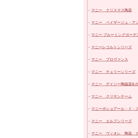
マニー クリスマス陶器
マニー ペイザージュ・ア
ローズ
マニー ブルーミングガーデ
マニーレコルトシリーズ
マニー プロヴァンス
マニー チェリーシリーズ
マニー デイジー陶磁器&
ス
マニー クリサンテーム
マニーポショアール・ド・
ーズ
マニー エルブシリーズ
マニー ヴィオレ 陶器、