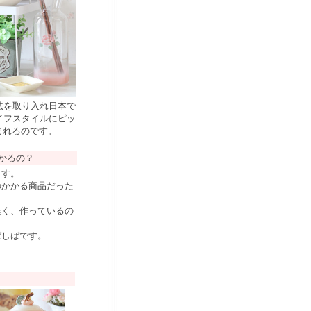
法を取り入れ日本で
イフスタイルにピッ
まれるのです。
かるの？
ます。
のかかる商品だった
無く、作っているの
ばしばです。