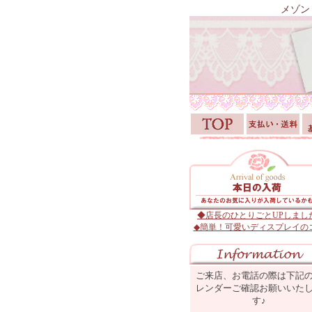
メゾン
◆店長のひとりごとUPしまし
◆簡単！可愛いディスプレイの
ご来店、お電話の際は下記
レンダーご確認お願いいた
す♪