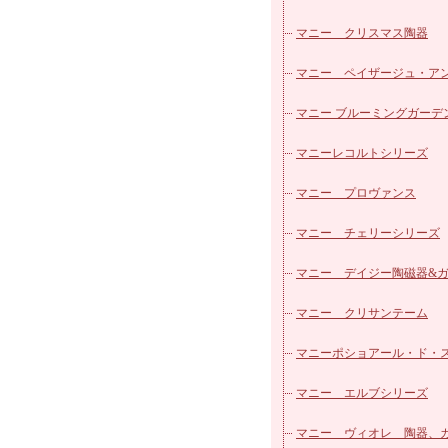
マニー クリスマス陶器
マニー ペイザージュ・ア
ローズ
マニー ブルーミングガーデ
マニーレコルトシリーズ
マニー プロヴァンス
マニー チェリーシリーズ
マニー デイジー陶磁器&
ス
マニー クリサンテーム
マニーポショアール・ド・
ーズ
マニー エルブシリーズ
マニー ヴィオレ 陶器、