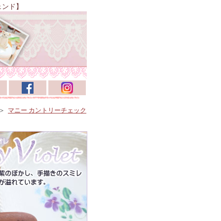
ェンド】
＞
マニー カントリーチェック