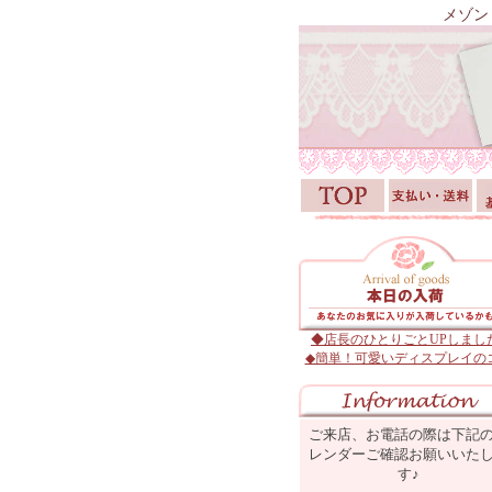
メゾン
◆店長のひとりごとUPしまし
◆簡単！可愛いディスプレイの
ご来店、お電話の際は下記
レンダーご確認お願いいた
す♪