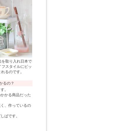
法を取り入れ日本で
イフスタイルにピッ
まれるのです。
かるの？
ます。
のかかる商品だった
無く、作っているの
ばしばです。