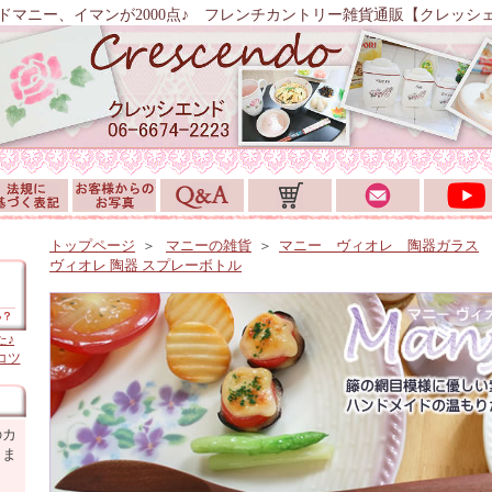
ドマニー、イマンが2000点♪ フレンチカントリー雑貨通販【クレッシ
トップページ
＞
マニーの雑貨
＞
マニー ヴィオレ 陶器ガラス
ヴィオレ 陶器 スプレーボトル
た♪
コツ
のカ
しま