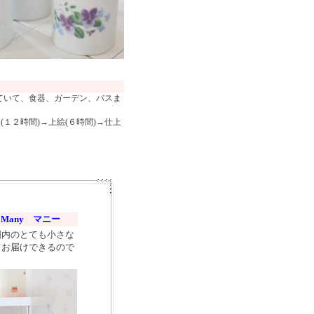
ていて、食器、ガーデン、バスま
１２時間)→上絵(６時間)→仕上
◆
Many マニー
国内のとても小さな
てお届けできるので