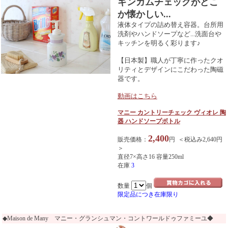
ギンガムチェックがどこ
か懐かしい...
液体タイプの詰め替え容器。台所用
洗剤やハンドソープなど...洗面台や
キッチンを明るく彩ります♪
【日本製】職人が丁寧に作ったクオ
リティとデザインにこだわった陶磁
器です。
動画はこちら
マニー カントリーチェック ヴィオレ 陶
器 ハンドソープボトル
2,400
販売価格：
円 ＜税込み2,640円
＞
直径7×高さ16 容量250ml
在庫
3
数量
個
限定品につき在庫限り
◆Maison de Many マニー・グランシュマン・コントワールドゥファミーユ◆