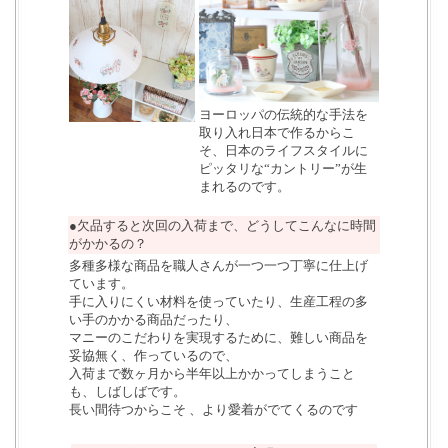
ヨーロッパの伝統的な手法を
取り入れ日本で作るからこ
そ、日本のライフスタイルに
ピッタリな“カントリー”が生
まれるのです。
●欠品すると次回の入荷まで、どうしてこんなに時間
がかかるの？
多種多様な商品を職人さんが一つ一つ丁寧に仕上げ
ています。
手に入りにくい材料を使っていたり、生産工程の多
い手のかかる商品だったり、
マニーのこだわりを実現するために、難しい商品を
妥協無く、作っているので、
入荷まで数ヶ月から半年以上かかってしまうこと
も、しばしばです。
長い間待つからこそ 、より愛着がでてくるのです