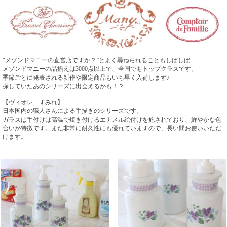
“メゾンドマニーの直営店ですか？”とよく尋ねられることもしばしば...
メゾンドマニーの品揃えは3000点以上で、全国でもトップクラスです。
季節ごとに発表される新作や限定商品もいち早く入荷します♪
探していたあのシリーズに出会えるかも！？
【ヴィオレ すみれ】
日本国内の職人さんによる手描きのシリーズです。
ガラスは手付けは高温で焼き付けるエナメル絵付けを施されており、鮮やかな色
合いが特徴です。また非常に耐久性にも優れていますので、長い間お使いいただ
けます。