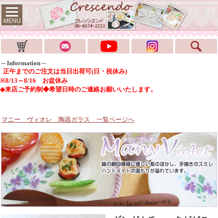
MENU
-- Information --
正午までのご注文は当日出荷可(日・祝休み)
※8/13～8/16 お盆休み
◆来店ご予約制◆希望日時のご連絡お願いいたします。
マニー ヴィオレ 陶器ガラス
一覧ページへ