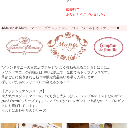
3×6
販売終了
ありがとうございました♪
◆Maison de Many マニー・グランシュマン・コントワールドゥファミーユ◆
“メゾンドマニーの直営店ですか？”とよく尋ねられることもしばしば...
メゾンドマニーの品揃えは3000点以上で、全国でもトップクラスです。
季節ごとに発表される新作や限定商品もいち早く入荷します♪
探していたあのシリーズに出会えるかも！？
【グランシュマンシリーズ】
大人気のメゾンドマニーの中でも少し大人っぽい、シンプルテイストなのが“le
grand chemin”シリーズです。シンプルでかつエレガントで上品なので、プレゼン
トにも喜ばれています。
※おもに海外生産のシリーズ