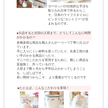
ヨーロッパの伝統的な手法を
取り入れ日本で作るからこ
そ、日本のライフスタイルに
ピッタリな“カントリー”が生
まれるのです。
●欠品すると次回の入荷まで、どうしてこんなに時間
がかかるの？
多種多様な商品を職人さんが一つ一つ丁寧に仕上げ
ています。
手に入りにくい材料を使っていたり、生産工程の多
い手のかかる商品だったり、
マニーのこだわりを実現するために、難しい商品を
妥協無く、作っているので、
入荷まで数ヶ月から半年以上かかってしまうこと
も、しばしばです。
長い間待つからこそ 、より愛着がでてくるのです
●たとえば、こんなこだわりを実現！