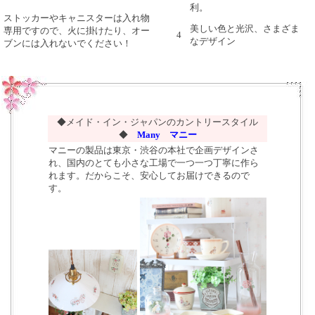
利。
ストッカーやキャニスターは入れ物
美しい色と光沢、さまざま
専用ですので、火に掛けたり、オー
4
なデザイン
ブンには入れないでください！
◆メイド・イン・ジャパンのカントリースタイル
◆
Many マニー
マニーの製品は東京・渋谷の本社で企画デザインさ
れ、国内のとても小さな工場で一つ一つ丁寧に作ら
れます。だからこそ、安心してお届けできるので
す。