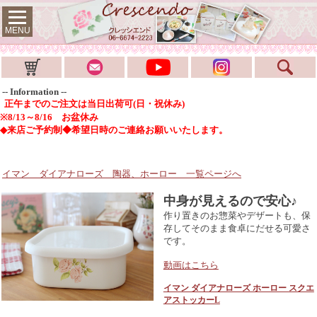
MENU
-- Information --
正午までのご注文は当日出荷可(日・祝休み)
※8/13～8/16 お盆休み
◆来店ご予約制◆希望日時のご連絡お願いいたします。
イマン ダイアナローズ 陶器、ホーロー
一覧ページへ
中身が見えるので安心♪
作り置きのお惣菜やデザートも、保
存してそのまま食卓にだせる可愛さ
です。
動画はこちら
イマン ダイアナローズ ホーロー スクエ
アストッカーL