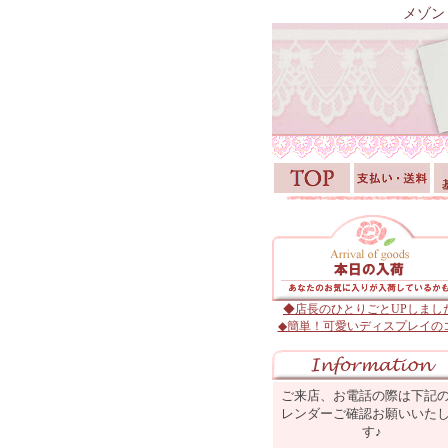
メゾン
◆店長のひとりごとUPしまし
◆簡単！可愛いディスプレイの
ご来店、お電話の際は下記
レンダーご確認お願いいた
す♪