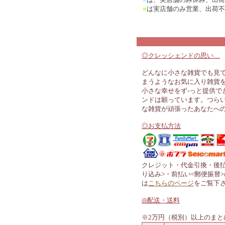
■
は実店舗のみ営業、出荷不