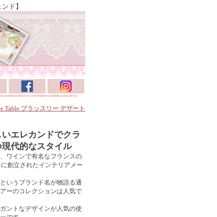
ェンド】
te Table ブラッスリー デザート
しいエレカンドでクラ
つ現代的なスタイル
、ワインで有名なフランスの
6年に創立されたインテリアメー
というブランド名が物語る通
アーのコレクションは人気で
ガントなデザインが人気の使