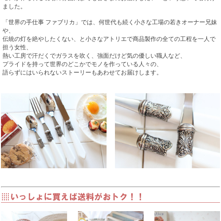
ました。
「世界の手仕事 ファブリカ」では、何世代も続く小さな工場の若きオーナー兄妹
や、
伝統の灯を絶やしたくない、と小さなアトリエで商品製作の全ての工程を一人で
担う女性、
熱い工房で汗だくでガラスを吹く、強面だけど気の優しい職人など、
プライドを持って世界のどこかでモノを作っている人々の、
語らずにはいられないストーリーもあわせてお届けします。