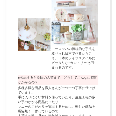
ヨーロッパの伝統的な手法を
取り入れ日本で作るからこ
そ、日本のライフスタイルに
ピッタリな“カントリー”が生
まれるのです。
●欠品すると次回の入荷まで、どうしてこんなに時間
がかかるの？
多種多様な商品を職人さんが一つ一つ丁寧に仕上げ
ています。
手に入りにくい材料を使っていたり、生産工程の多
い手のかかる商品だったり、
マニーのこだわりを実現するために、難しい商品を
妥協無く、作っているので、
入荷まで数ヶ月から半年以上かかってしまうこと