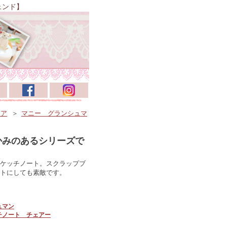
ェンド】
リア
＞
マニー グランシュマ
かみのあるシリーズで
ケッチノート。スクラップブ
トにしても素敵です。
ュマン
チノート チェアー