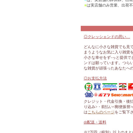
■
は実店舗のみ営業、出荷不