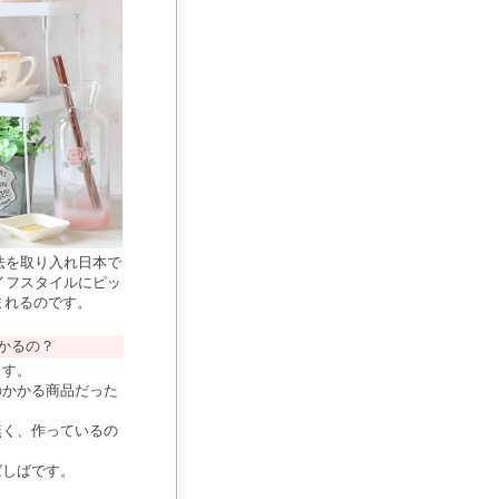
法を取り入れ日本で
イフスタイルにピッ
まれるのです。
かるの？
ます。
のかかる商品だった
無く、作っているの
ばしばです。