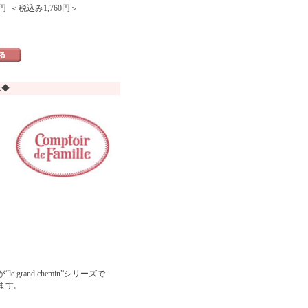
円 ＜税込み1,760円＞
ユ◆
and chemin”シリーズで
ます。