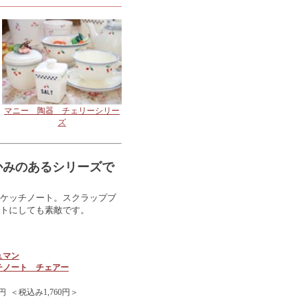
マニー 陶器 チェリーシリー
ズ
かみのあるシリーズで
ケッチノート。スクラップブ
トにしても素敵です。
ュマン
チノート チェアー
円 ＜税込み1,760円＞