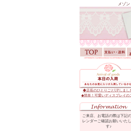
メゾン
◆店長のひとりごとUPしまし
◆簡単！可愛いディスプレイの
ご来店、お電話の際は下記
レンダーご確認お願いいた
す♪