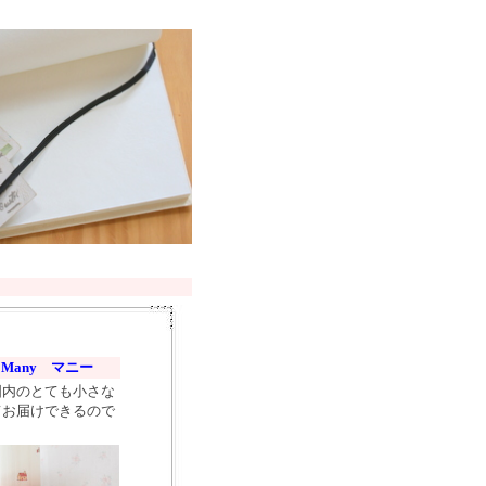
◆
Many マニー
国内のとても小さな
てお届けできるので