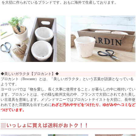
を大切に作られているブランドです。おもに海外で生産しております。
◆美しいガラクタ【ブロカント】◆
ブロカント（Brocante）とは、「美しいガラクタ」という言葉が語源となっている
ようです。
ヨーロッパでは『物を愛し、長く大事に使用すること』が暮らしの中に根付いてい
ます。ブロカントとは、その様な欧州文化の中、フランスで大切にされてきた美し
い古道具を意味します。メゾンドマニーではブロカントテイストを大切に、長年使
われてきた雰囲気を出すために
わざと汚れやサビをつけたり、ゆがみやヘコミなど
つけています。