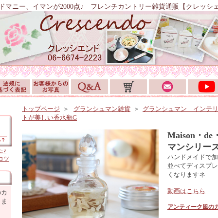
ドマニー、イマンが2000点♪ フレンチカントリー雑貨通販【クレッシ
トップページ
＞
グランシュマン雑貨
＞
グランシュマン インテ
トが美しい香水瓶G
Maison・
マンシリー
た♪
ハンドメイドで加
コツ
並べてディスプレ
くなりますネ
動画はこちら
のカ
しま
アンティーク風の