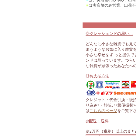
■
は実店舗のみ営業、出荷不