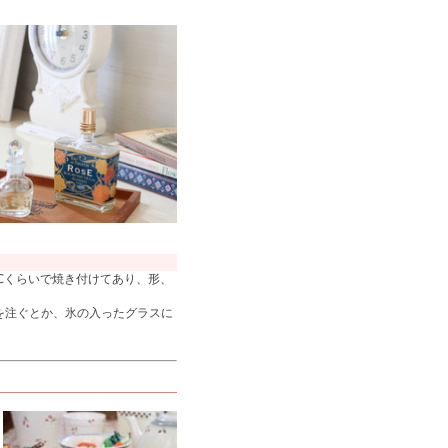
℃くらいで焼き付けてあり、形、
を注ぐとか、氷の入ったグラスに