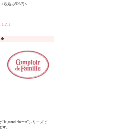
 ＜税込み528円＞
した♪
ユ◆
and chemin”シリーズで
ます。