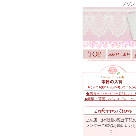
メゾン
◆店長のひとりごとUPしまし
◆簡単！可愛いディスプレイの
ご来店、お電話の際は下記
レンダーご確認お願いいた
す♪