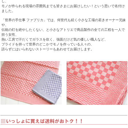
し、
モノが作られる現場の雰囲気までも皆さまにお届けしたい！という思いで名付け
ました。
「世界の手仕事 ファブリカ」では、何世代も続く小さな工場の若きオーナー兄妹
や、
伝統の灯を絶やしたくない、と小さなアトリエで商品製作の全ての工程を一人で
担う女性、
熱い工房で汗だくでガラスを吹く、強面だけど気の優しい職人など、
プライドを持って世界のどこかでモノを作っている人々の、
語らずにはいられないストーリーもあわせてお届けします。