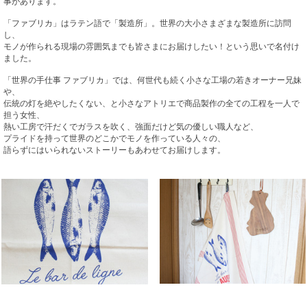
事があります。
「ファブリカ」はラテン語で「製造所」。世界の大小さまざまな製造所に訪問
し、
モノが作られる現場の雰囲気までも皆さまにお届けしたい！という思いで名付け
ました。
「世界の手仕事 ファブリカ」では、何世代も続く小さな工場の若きオーナー兄妹
や、
伝統の灯を絶やしたくない、と小さなアトリエで商品製作の全ての工程を一人で
担う女性、
熱い工房で汗だくでガラスを吹く、強面だけど気の優しい職人など、
プライドを持って世界のどこかでモノを作っている人々の、
語らずにはいられないストーリーもあわせてお届けします。