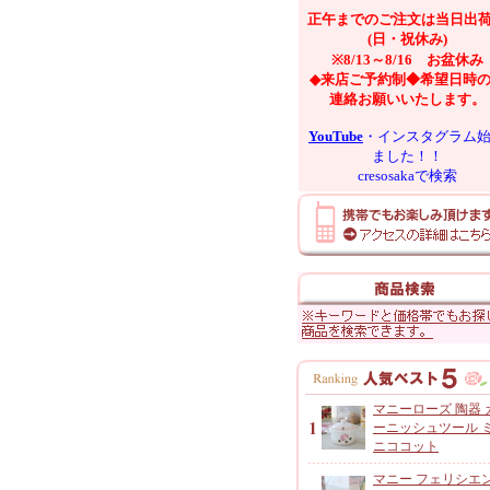
正午までのご注文は当日出
(日・祝休み)
※8/13～8/16 お盆休み
◆来店ご予約制◆希望日時
連絡お願いいたします。
YouTube
・インスタグラム
ました！！
cresosakaで検索
マニーローズ 陶器 
ーニッシュツール 
ニココット
マニー フェリシエ