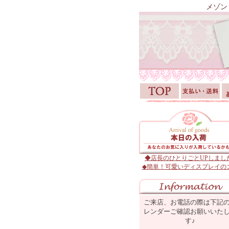
メゾン
◆店長のひとりごとUPしまし
◆簡単！可愛いディスプレイの
ご来店、お電話の際は下記
レンダーご確認お願いいた
す♪