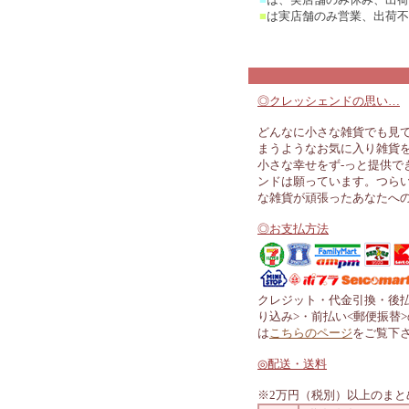
■
は実店舗のみ営業、出荷不