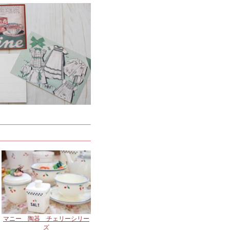
マニー 陶器 チェリーシリー
ズ