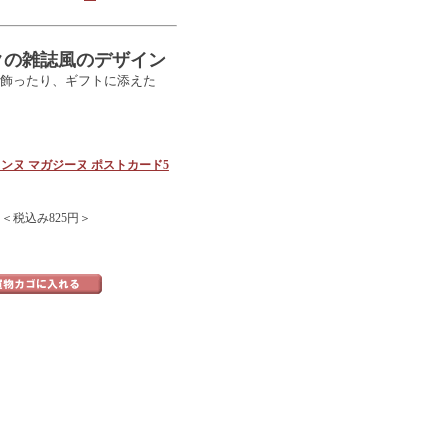
クの雑誌風のデザイン
飾ったり、ギフトに添えた
ャンヌ マガジーヌ ポストカード5
 ＜税込み825円＞