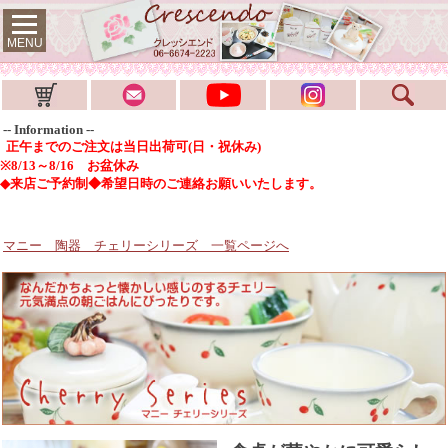
MENU
-- Information --
正午までのご注文は当日出荷可(日・祝休み)
※8/13～8/16 お盆休み
◆来店ご予約制◆希望日時のご連絡お願いいたします。
マニー 陶器 チェリーシリーズ
一覧ページへ