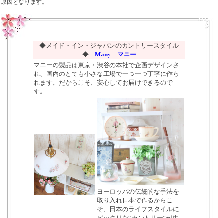
原因となります。
◆メイド・イン・ジャパンのカントリースタイル
◆
Many マニー
マニーの製品は東京・渋谷の本社で企画デザインさ
れ、国内のとても小さな工場で一つ一つ丁寧に作ら
れます。だからこそ、安心してお届けできるので
す。
ヨーロッパの伝統的な手法を
取り入れ日本で作るからこ
そ、日本のライフスタイルに
ピッタリな“カントリー”が生