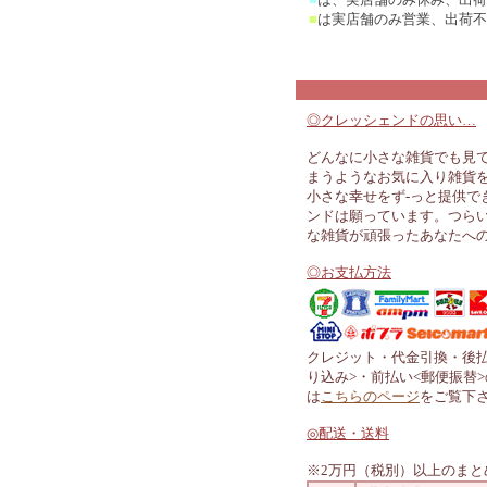
■
は実店舗のみ営業、出荷不