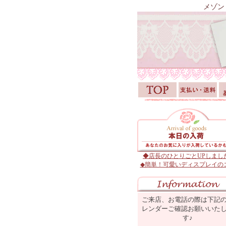
メゾン
◆店長のひとりごとUPしまし
◆簡単！可愛いディスプレイの
ご来店、お電話の際は下記
レンダーご確認お願いいた
す♪