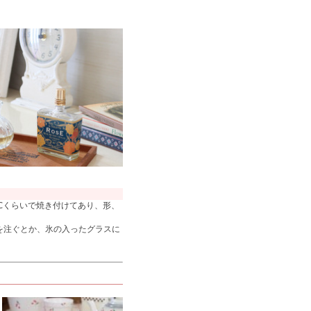
℃くらいで焼き付けてあり、形、
を注ぐとか、氷の入ったグラスに