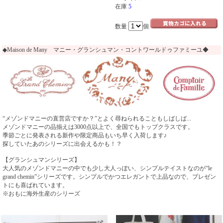
在庫
5
数量
個
◆Maison de Many マニー・グランシュマン・コントワールドゥファミーユ◆
“メゾンドマニーの直営店ですか？”とよく尋ねられることもしばしば...
メゾンドマニーの品揃えは3000点以上で、全国でもトップクラスです。
季節ごとに発表される新作や限定商品もいち早く入荷します♪
探していたあのシリーズに出会えるかも！？
【グランシュマンシリーズ】
大人気のメゾンドマニーの中でも少し大人っぽい、シンプルテイストなのが“le
grand chemin”シリーズです。シンプルでかつエレガントで上品なので、プレゼン
トにも喜ばれています。
※おもに海外生産のシリーズ