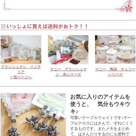
グランシュマン インテ
マニー グランシュマ
マニー 陶器 チェリー
リア
ン 布シリーズ
シリーズ
一覧ページへ
お気に入りのアイテムを
使うと、 気分もウキウ
キ♪
可愛いテーブルウェイトです♪テー
ブルクロスにはさんで、ずれにくく
するものです。またメモをまとめ
て、はさんだりするのにも便利で