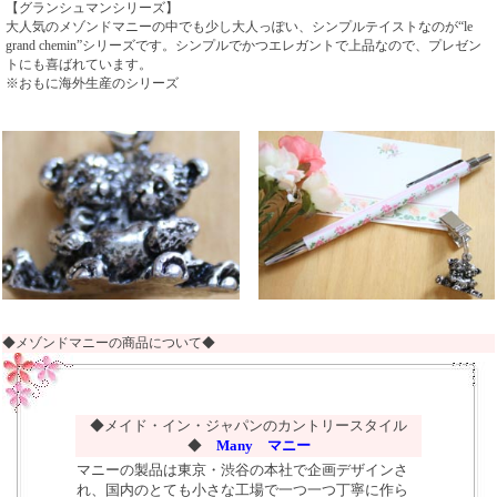
【グランシュマンシリーズ】
大人気のメゾンドマニーの中でも少し大人っぽい、シンプルテイストなのが“le
grand chemin”シリーズです。シンプルでかつエレガントで上品なので、プレゼン
トにも喜ばれています。
※おもに海外生産のシリーズ
◆メゾンドマニーの商品について◆
◆メイド・イン・ジャパンのカントリースタイル
◆
Many マニー
マニーの製品は東京・渋谷の本社で企画デザインさ
れ、国内のとても小さな工場で一つ一つ丁寧に作ら