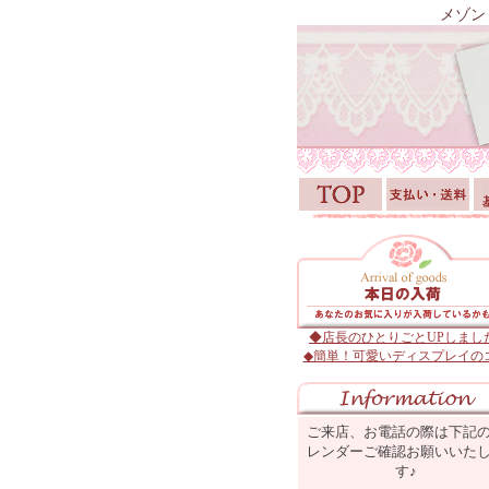
メゾン
◆店長のひとりごとUPしまし
◆簡単！可愛いディスプレイの
ご来店、お電話の際は下記
レンダーご確認お願いいた
す♪