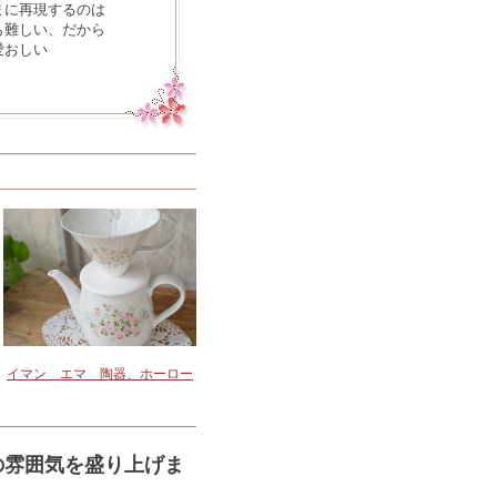
まに再現するのは
も難しい、だから
愛おしい
イマン エマ 陶器、ホーロー
の雰囲気を盛り上げま