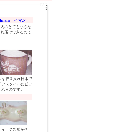
Imane イマン
国内のとても小さな
てお届けできるので
法を取り入れ日本で
イフスタイルにピッ
まれるのです。
ティークの形をそ