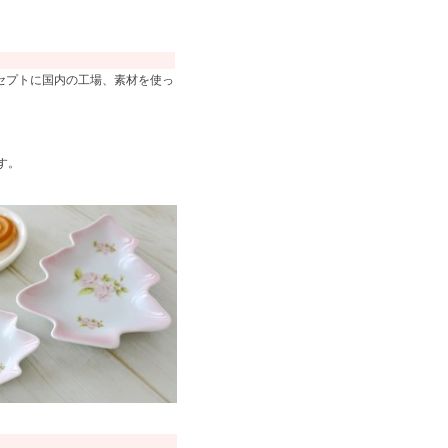
セプトに国内の工場、素材を使っ
す。