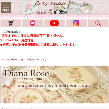
MENU
-- Information --
正午までのご注文は当日出荷可(日・祝休み)
※8/13～8/16 お盆休み
◆来店ご予約制◆希望日時のご連絡お願いいたします。
ボンクラージュ 一覧ページへ