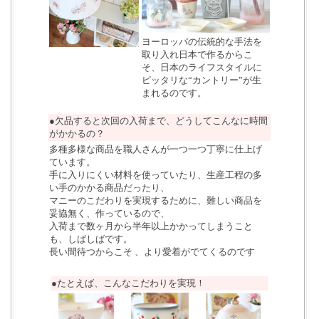
ヨーロッパの伝統的な手法を
取り入れ日本で作るからこ
そ、日本のライフスタイルに
ピッタリな“カントリー”が生
まれるのです。
●欠品すると次回の入荷まで、どうしてこんなに時間
がかかるの？
多種多様な商品を職人さんが一つ一つ丁寧に仕上げ
ています。
手に入りにくい材料を使っていたり、生産工程の多
い手のかかる商品だったり、
マニーのこだわりを実現するために、難しい商品を
妥協無く、作っているので、
入荷まで数ヶ月から半年以上かかってしまうこと
も、しばしばです。
長い間待つからこそ 、より愛着がでてくるのです
●たとえば、こんなこだわりを実現！