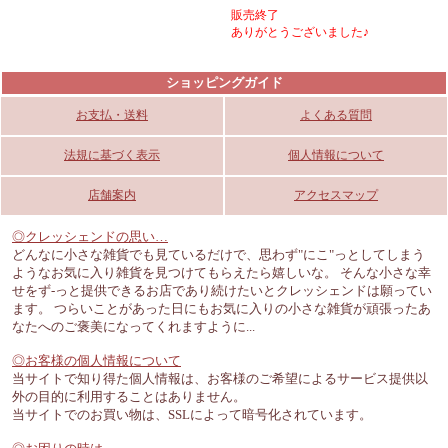
販売終了
ありがとうございました♪
ショッピングガイド
お支払・送料
よくある質問
法規に基づく表示
個人情報について
店舗案内
アクセスマップ
◎クレッシェンドの思い…
どんなに小さな雑貨でも見ているだけで、思わず"にこ"っとしてしまう
ようなお気に入り雑貨を見つけてもらえたら嬉しいな。 そんな小さな幸
せをず-っと提供できるお店であり続けたいとクレッシェンドは願ってい
ます。 つらいことがあった日にもお気に入りの小さな雑貨が頑張ったあ
なたへのご褒美になってくれますように...
◎お客様の個人情報について
当サイトで知り得た個人情報は、お客様のご希望によるサービス提供以
外の目的に利用することはありません。
当サイトでのお買い物は、SSLによって暗号化されています。