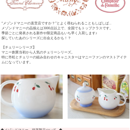
“メゾンドマニーの直営店ですか？”とよく尋ねられることもしばしば...
メゾンドマニーの品揃えは3000点以上で、全国でもトップクラスです。
季節ごとに発表される新作や限定商品もいち早く入荷します♪
探していたあのシリーズに出会えるかも！？
【チェリーシリーズ】
マニー創業当初から人気のチェリーシリーズ。
特に市松とチェリーの組み合わせのキャニスターはマニーファンのマストアイテ
ムになっています。
◆メゾンドマニー 磁器製品ついて...◆