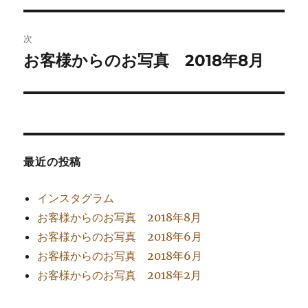
ナ
投
ビ
稿:
次
ゲ
お客様からのお写真 2018年8月
次
の
ー
投
シ
稿:
ョ
最近の投稿
ン
インスタグラム
お客様からのお写真 2018年8月
お客様からのお写真 2018年6月
お客様からのお写真 2018年6月
お客様からのお写真 2018年2月