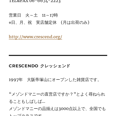
TEL&FAX 06-6674-2223
営業日 火～土 11～17時
※日、月、祝 実店舗定休 (月は出荷のみ)
http://www.crescend.org/
CRESCENDO クレッシェンド
1997年 大阪帝塚山にオープンした雑貨店です。
“メゾンドマニーの直営店ですか？”とよく尋ねられ
ることもしばしば…
メゾンドマニーの品揃えは3000点以上で、全国でも
トップクラスです。