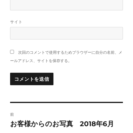
サイト
次回のコメントで使用するためブラウザーに自分の名前、メ
ールアドレス、サイトを保存する。
投
前
稿
お客様からのお写真 2018年6月
前
の