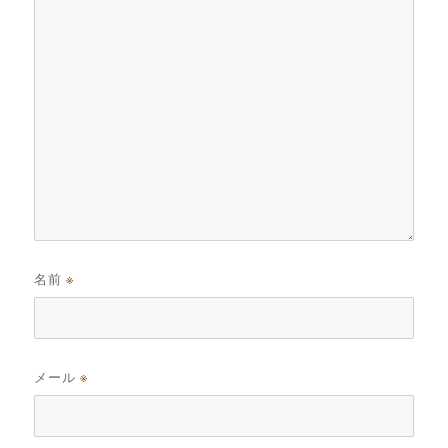
名前
※
メール
※