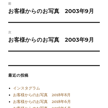
前
稿
お客様からのお写真 2003年9月
前
の
ナ
投
ビ
稿:
次
ゲ
お客様からのお写真 2003年9月
次
の
ー
投
シ
稿:
ョ
最近の投稿
ン
インスタグラム
お客様からのお写真 2018年8月
お客様からのお写真 2018年6月